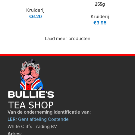
255g
Kruiderij
€
6.20
Kruiderij
€
3.95
Laad meer producten
Van de onderneming identificatie van:
LER
: Gent afdeling Oostende
White Cliffs Trading BV
Adres: