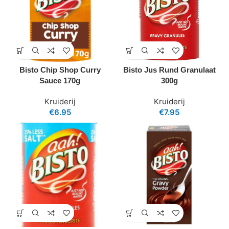
Bisto Chip Shop Curry
Bisto Jus Rund Granulaat
Sauce 170g
300g
Kruiderij
Kruiderij
€
6.95
€
7.95