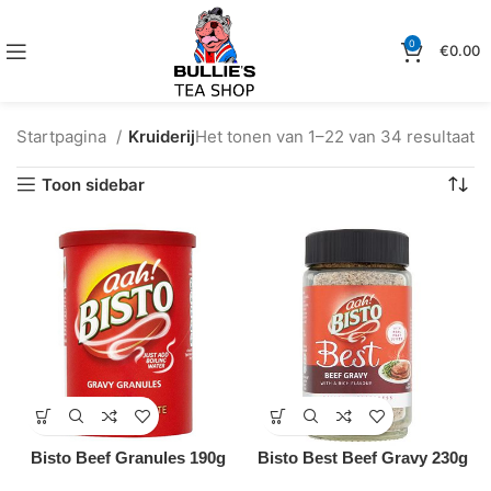
0
€
0.00
Startpagina
Kruiderij
Het tonen van 1–22 van 34 resultaat
Toon sidebar
Bisto Beef Granules 190g
Bisto Best Beef Gravy 230g