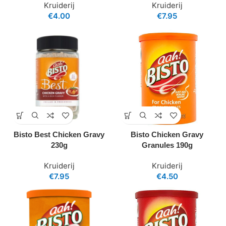
Kruiderij
Kruiderij
€
4.00
€
7.95
Bisto Best Chicken Gravy
Bisto Chicken Gravy
230g
Granules 190g
Kruiderij
Kruiderij
€
7.95
€
4.50