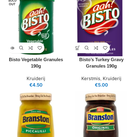
SOLD
OUT
Bisto Vegetable Granules
Bisto’s Turkey Gravy
190g
Granules 190g
Kruiderij
Kerstmis
,
Kruiderij
€
4.50
€
5.00