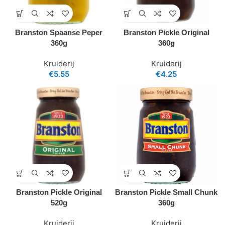
Branston Spaanse Peper
Branston Pickle Original
360g
360g
Kruiderij
Kruiderij
€
5.55
€
4.25
Branston Pickle Original
Branston Pickle Small Chunk
520g
360g
Kruiderij
Kruiderij