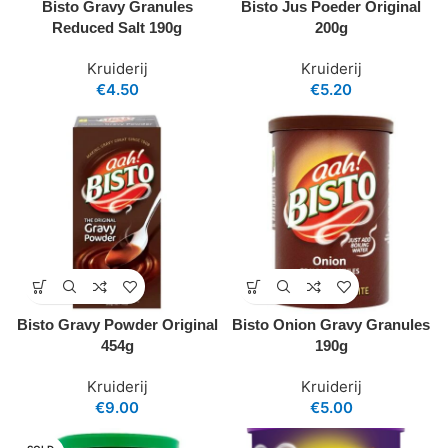
Bisto Gravy Granules
Bisto Jus Poeder Original
Reduced Salt 190g
200g
Kruiderij
Kruiderij
€
4.50
€
5.20
Bisto Gravy Powder Original
Bisto Onion Gravy Granules
454g
190g
Kruiderij
Kruiderij
€
9.00
€
5.00