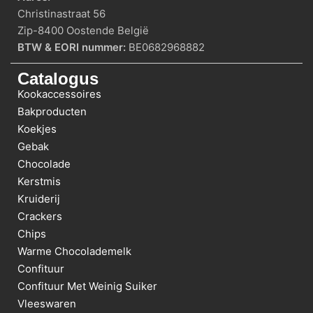
Christinastraat 56
Zip-8400 Oostende België
BTW & EORI nummer:
BE0682968882
Catalogus
Kookaccessoires
Bakproducten
Koekjes
Gebak
Chocolade
Kerstmis
Kruiderij
Crackers
Chips
Warme Chocolademelk
Confituur
Confituur Met Weinig Suiker
Vleeswaren