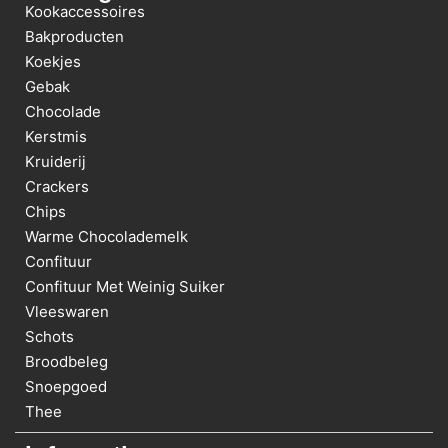
Kookaccessoires
Bakproducten
Koekjes
Gebak
Chocolade
Kerstmis
Kruiderij
Crackers
Chips
Warme Chocolademelk
Confituur
Confituur Met Weinig Suiker
Vleeswaren
Schots
Broodbeleg
Snoepgoed
Thee