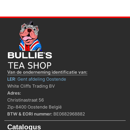
Van de onderneming identificatie van:
LER
: Gent afdeling Oostende
White Cliffs Trading BV
Adres:
Christinastraat 56
Zip-8400 Oostende België
BTW & EORI nummer:
BE0682968882
Catalogus