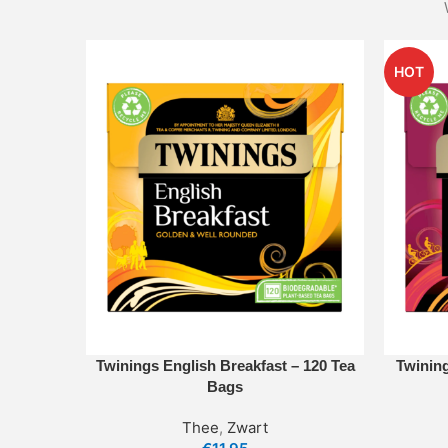
HOT
Twinings English Breakfast – 120 Tea
Twining
Bags
Thee
,
Zwart