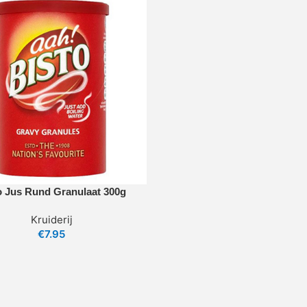
o Jus Rund Granulaat 300g
Kruiderij
€
7.95