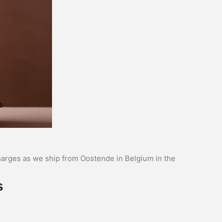
arges as we ship from Oostende in Belgium in the
s