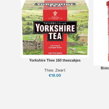
Yorkshire Thee 160 theezakjes
Bist
Thee
,
Zwart
€
16.00