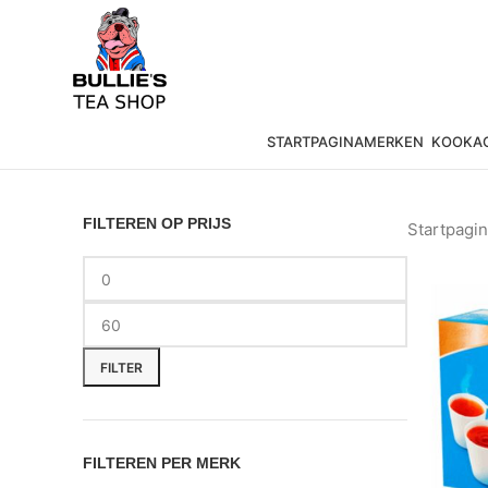
STARTPAGINA
MERKEN
KOOKAC
FILTEREN OP PRIJS
Startpagi
FILTER
FILTEREN PER MERK