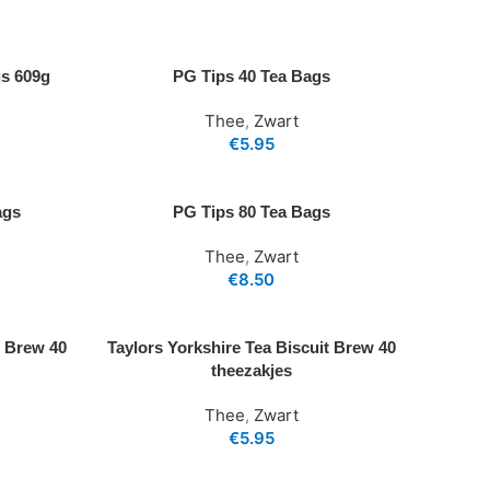
gs 609g
PG Tips 40 Tea Bags
Thee
,
Zwart
€
5.95
ags
PG Tips 80 Tea Bags
Thee
,
Zwart
€
8.50
e Brew 40
Taylors Yorkshire Tea Biscuit Brew 40
theezakjes
Thee
,
Zwart
€
5.95