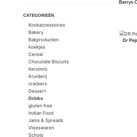
Barrys O
CATEGORIEËN
Kookaccessoires
Bakery
Bakproducten
Dr Pep
koekjes
Cereal
Chocolate Biscuits
Kerstmis
Kruiderij
crackers
Dessert
Drinks
gluten free
Indian Food
Jams & Spreads
Vleeswaren
Schots