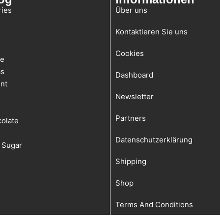
ies
Über uns
Kontaktieren Sie uns
Cookies
te
as
Dashboard
nt
s
Newsletter
Partners
olate
Datenschutzerklärung
 Sugar
Shipping
Shop
Terms And Conditions