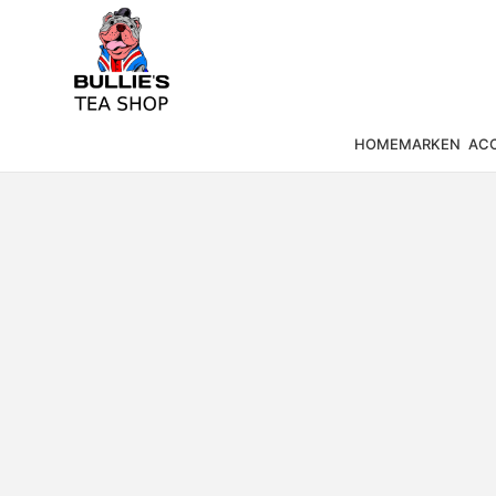
HOME
MARKEN
ACC