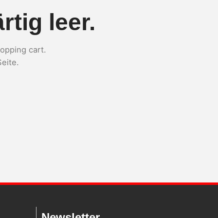
tig leer.
opping cart.
eite.
Newsletter