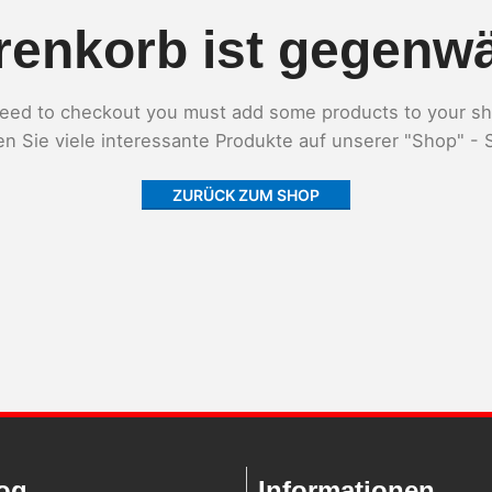
enkorb ist gegenwär
eed to checkout you must add some products to your sh
en Sie viele interessante Produkte auf unserer "Shop" - S
ZURÜCK ZUM SHOP
og
Informationen