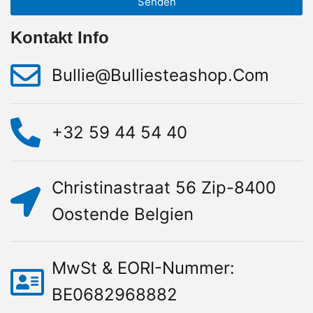
Senden
Kontakt Info
Bullie@bulliesteashop.com
+32 59 44 54 40
Christinastraat 56 Zip-8400
Oostende Belgien
MwSt & EORI-Nummer:
BE0682968882