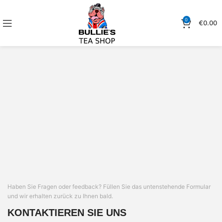
0
€
0.00
Haben Sie Fragen oder feedback? Füllen Sie das untenstehende Formular
und wir erhalten zurück zu Ihnen bald.
KONTAKTIEREN SIE UNS