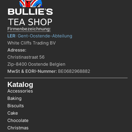
Firmenbezeichnung:
LER
: Gent-Oostende-Abteilung
White Cliffs Trading BV
Adresse:
Christinastraat 56
Zip-8400 Oostende Belgien
MwSt & EORI-Nummer:
BE0682968882
Katalog
Accessories
Baking
Biscuits
Cake
Chocolate
Christmas