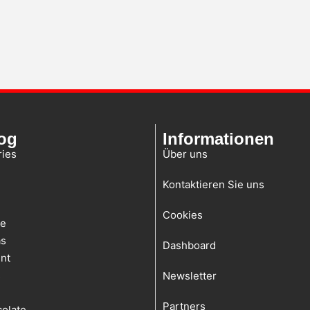
og
Informationen
ies
Über uns
Kontaktieren Sie uns
Cookies
te
as
Dashboard
nt
s
Newsletter
Partners
olate