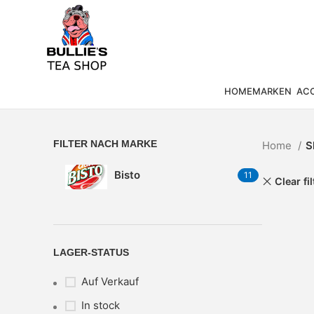
HOME
MARKEN
ACC
FILTER NACH MARKE
Home
S
Bisto
11
Clear fi
LAGER-STATUS
Auf Verkauf
In stock