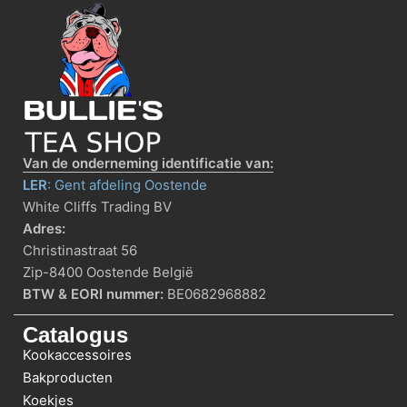
Van de onderneming identificatie van:
LER
: Gent afdeling Oostende
White Cliffs Trading BV
Adres:
Christinastraat 56
Zip-8400 Oostende België
BTW & EORI nummer:
BE0682968882
Catalogus
Kookaccessoires
Bakproducten
Koekjes