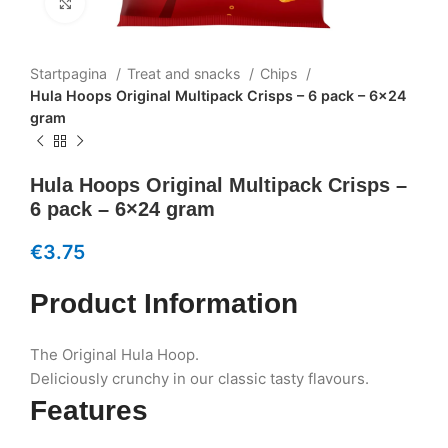
Klik om te vergroten
Startpagina
Treat and snacks
Chips
Hula Hoops Original Multipack Crisps – 6 pack – 6×24
gram
Hula Hoops Original Multipack Crisps –
6 pack – 6×24 gram
€
3.75
Product Information
The Original Hula Hoop.
Deliciously crunchy in our classic tasty flavours.
Features