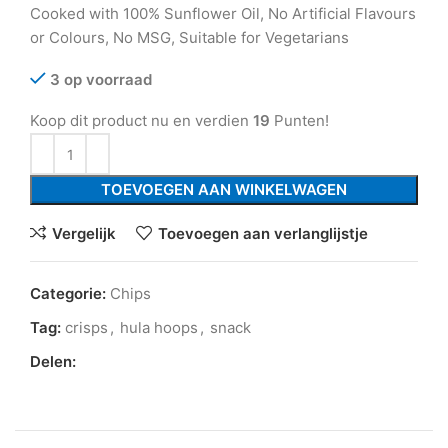
Cooked with 100% Sunflower Oil, No Artificial Flavours
or Colours, No MSG, Suitable for Vegetarians
3 op voorraad
Koop dit product nu en verdien
19
Punten!
TOEVOEGEN AAN WINKELWAGEN
Vergelijk
Toevoegen aan verlanglijstje
Categorie:
Chips
Tag:
crisps
,
hula hoops
,
snack
Delen: