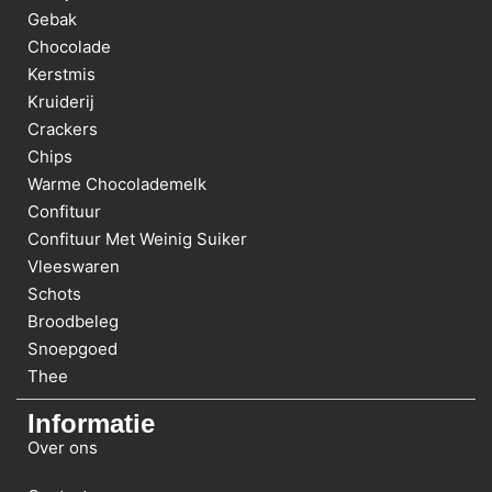
Gebak
Chocolade
Kerstmis
Kruiderij
Crackers
Chips
Warme Chocolademelk
Confituur
Confituur Met Weinig Suiker
Vleeswaren
Schots
Broodbeleg
Snoepgoed
Thee
Informatie
Over ons