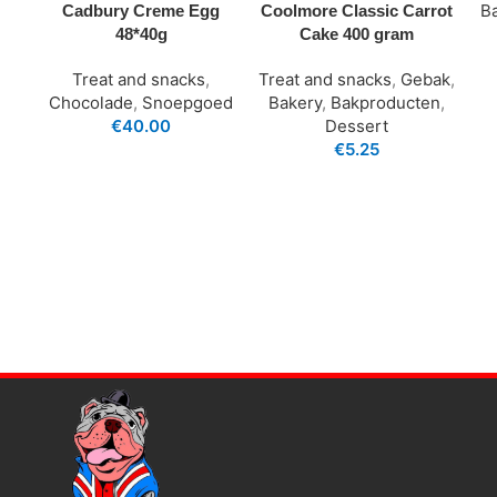
B
Cadbury Creme Egg
Coolmore Classic Carrot
48*40g
Cake 400 gram
Treat and snacks
,
Treat and snacks
,
Gebak
,
Chocolade
,
Snoepgoed
Bakery
,
Bakproducten
,
€
40.00
Dessert
€
5.25