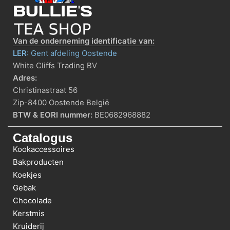
Van de onderneming identificatie van:
LER
: Gent afdeling Oostende
White Cliffs Trading BV
Adres:
Christinastraat 56
Zip-8400 Oostende België
BTW & EORI nummer:
BE0682968882
Catalogus
Kookaccessoires
Bakproducten
Koekjes
Gebak
Chocolade
Kerstmis
Kruiderij