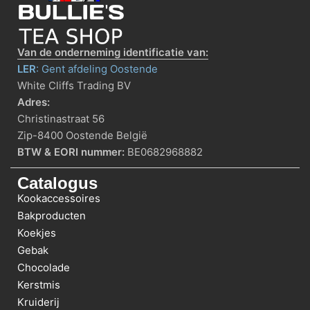
Van de onderneming identificatie van:
LER
: Gent afdeling Oostende
White Cliffs Trading BV
Adres:
Christinastraat 56
Zip-8400 Oostende België
BTW & EORI nummer:
BE0682968882
Catalogus
Kookaccessoires
Bakproducten
Koekjes
Gebak
Chocolade
Kerstmis
Kruiderij