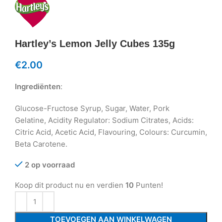
Hartley’s Lemon Jelly Cubes 135g
€
2.00
Ingrediënten
:
Glucose-Fructose Syrup, Sugar, Water, Pork
Gelatine, Acidity Regulator: Sodium Citrates, Acids:
Citric Acid, Acetic Acid, Flavouring, Colours: Curcumin,
Beta Carotene.
2 op voorraad
Koop dit product nu en verdien
10
Punten!
TOEVOEGEN AAN WINKELWAGEN