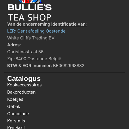
Van de onderneming identificatie van:
LER
: Gent afdeling Oostende
White Cliffs Trading BV
Adres:
Christinastraat 56
Zip-8400 Oostende België
BTW & EORI nummer:
BE0682968882
Catalogus
Kookaccessoires
Bakproducten
Koekjes
Gebak
Chocolade
Kerstmis
Kruiderij