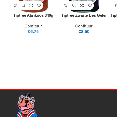
Tiptree Abrikoos 340g
Tiptree Zwarte Bes Gelei
Tip
Confituur
Confituur
€
6.75
€
8.50