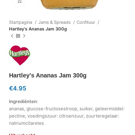
Klik om te vergroten
Startpagina
Jams & Spreads
Confituur
Hartley's Ananas Jam 300g
Hartley's Ananas Jam 300g
€
4.95
Ingrediënten
:
ananas, glucose-fructosestroop, suiker, geleermiddel:
pectine, voedingszuur: citroenzuur, zuurteregelaar:
natriumcitaretes