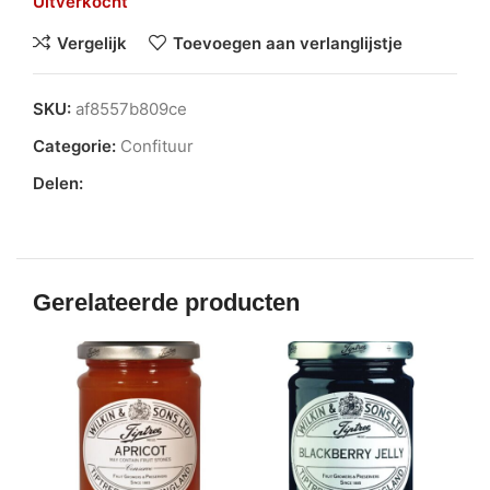
Uitverkocht
Vergelijk
Toevoegen aan verlanglijstje
SKU:
af8557b809ce
Categorie:
Confituur
Delen:
Gerelateerde producten