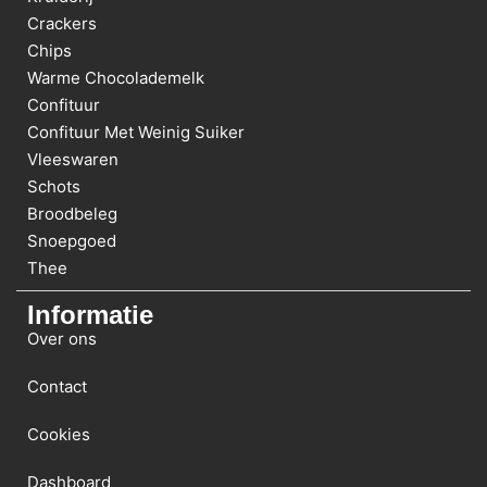
Crackers
Chips
Warme Chocolademelk
Confituur
Confituur Met Weinig Suiker
Vleeswaren
Schots
Broodbeleg
Snoepgoed
Thee
Informatie
Over ons
Contact
Cookies
Dashboard