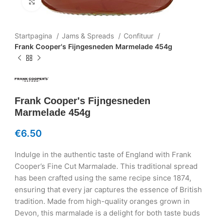
Klik om te vergroten
Startpagina
Jams & Spreads
Confituur
Frank Cooper's Fijngesneden Marmelade 454g
Frank Cooper's Fijngesneden
Marmelade 454g
€
6.50
Indulge in the authentic taste of England with Frank
Cooper’s Fine Cut Marmalade. This traditional spread
has been crafted using the same recipe since 1874,
ensuring that every jar captures the essence of British
tradition. Made from high-quality oranges grown in
Devon, this marmalade is a delight for both taste buds