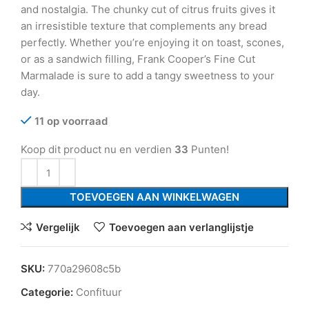
and nostalgia. The chunky cut of citrus fruits gives it
an irresistible texture that complements any bread
perfectly. Whether you’re enjoying it on toast, scones,
or as a sandwich filling, Frank Cooper’s Fine Cut
Marmalade is sure to add a tangy sweetness to your
day.
11 op voorraad
Koop dit product nu en verdien
33
Punten!
TOEVOEGEN AAN WINKELWAGEN
Vergelijk
Toevoegen aan verlanglijstje
SKU:
770a29608c5b
Categorie:
Confituur