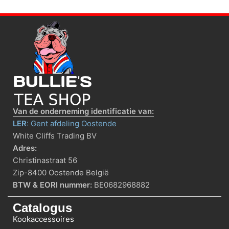
Van de onderneming identificatie van:
LER
: Gent afdeling Oostende
White Cliffs Trading BV
Adres:
Christinastraat 56
Zip-8400 Oostende België
BTW & EORI nummer:
BE0682968882
Catalogus
Kookaccessoires