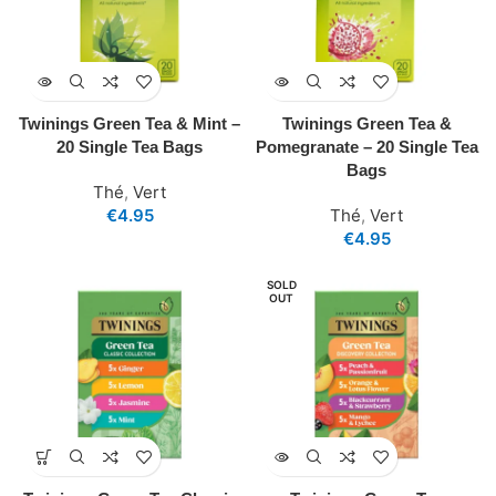
Twinings Green Tea & Mint –
Twinings Green Tea &
20 Single Tea Bags
Pomegranate – 20 Single Tea
Bags
Thé
,
Vert
€
4.95
Thé
,
Vert
€
4.95
SOLD
OUT