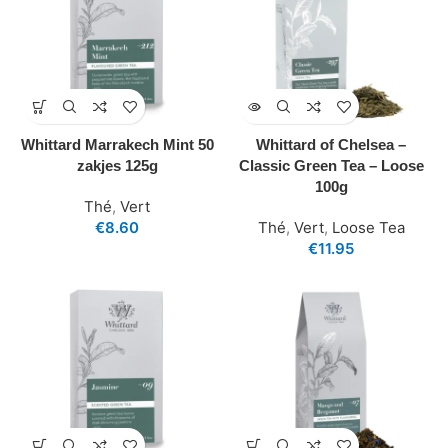
Whittard Marrakech Mint 50
Whittard of Chelsea –
zakjes 125g
Classic Green Tea – Loose
100g
Thé
,
Vert
€
8.60
Thé
,
Vert
,
Loose Tea
€
11.95