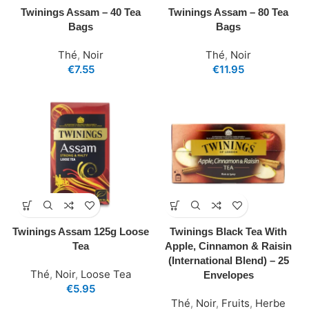
Twinings Assam – 40 Tea
Twinings Assam – 80 Tea
Bags
Bags
Thé
,
Noir
Thé
,
Noir
€
7.55
€
11.95
Twinings Assam 125g Loose
Twinings Black Tea With
Tea
Apple, Cinnamon & Raisin
(International Blend) – 25
Thé
,
Noir
,
Loose Tea
Envelopes
€
5.95
Thé
,
Noir
,
Fruits
,
Herbe