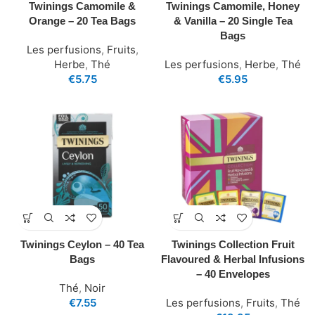
Twinings Camomile &
Twinings Camomile, Honey
Orange – 20 Tea Bags
& Vanilla – 20 Single Tea
Bags
Les perfusions
,
Fruits
,
Herbe
,
Thé
Les perfusions
,
Herbe
,
Thé
€
5.75
€
5.95
Twinings Ceylon – 40 Tea
Twinings Collection Fruit
Bags
Flavoured & Herbal Infusions
– 40 Envelopes
Thé
,
Noir
€
7.55
Les perfusions
,
Fruits
,
Thé