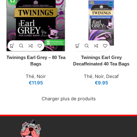
Twinings Earl Grey – 80 Tea
Twinings Earl Grey
Bags
Decaffeinated 40 Tea Bags
Thé
,
Noir
Thé
,
Noir
,
Decaf
€
11.95
€
9.95
Charger plus de produits