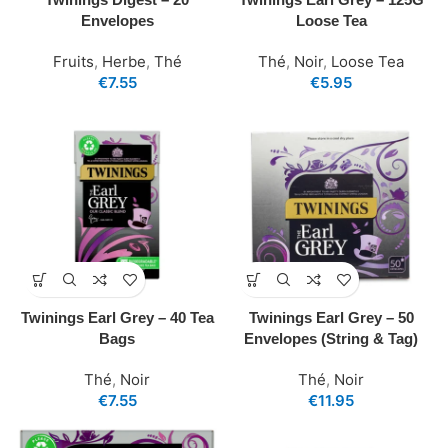
Envelopes
Loose Tea
Fruits
,
Herbe
,
Thé
Thé
,
Noir
,
Loose Tea
€
7.55
€
5.95
Twinings Earl Grey – 40 Tea
Twinings Earl Grey – 50
Bags
Envelopes (String & Tag)
Thé
,
Noir
Thé
,
Noir
€
7.55
€
11.95