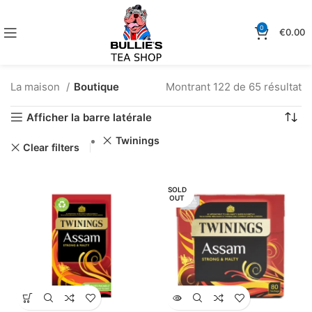
0
€
0.00
La maison
Boutique
Montrant 122 de 65 résultat
Afficher la barre latérale
Twinings
Clear filters
SOLD
OUT